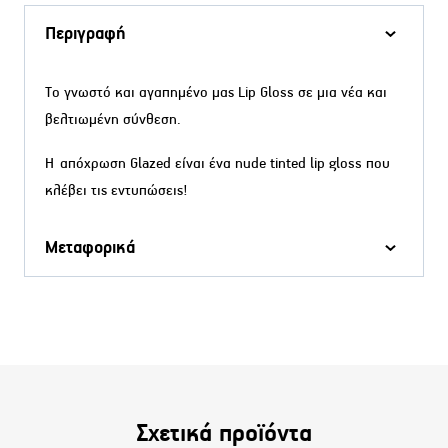
Περιγραφή
Το γνωστό και αγαπημένο μας Lip Gloss σε μια νέα και
βελτιωμένη σύνθεση.
Η απόχρωση Glazed είναι ένα nude tinted lip gloss που
κλέβει τις εντυπώσεις!
Μεταφορικά
Σχετικά προϊόντα