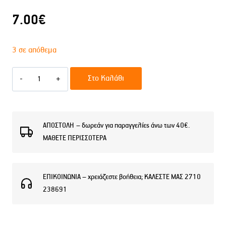
7.00
€
3 σε απόθεμα
MUA
Στο Καλάθι
TINTED
LIP
GLOSS
ΑΠΟΣΤΟΛΗ – δωρεάν για παραγγελίες άνω των 40€.
ΜΑΘΕΤΕ ΠΕΡΙΣΣΟΤΕΡΑ
–
GLAZED
NEW
ΕΠΙΚΟΙΝΩΝΙΑ – χρειάζεστε βοήθεια; ΚΑΛΕΣΤΕ ΜΑΣ 2710
ποσότητα
238691