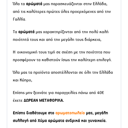
Όλα τα
αρώματά
μας παρασκευάζονται στην Ελλάδα,
από τις καλύτερες πρώτες ύλες προερχόμενες από την
Γαλλία.
Τα
αρώματά
μας χαρακτηρίζονται από την πολύ καλή
ποιότητά τους και από την μεγάλη τους διάρκεια,
Η οικονομική τους τιμή σε σχέση με την ποιότητα που
προσφέρουν τα καθιστούν ίσως την καλύτερη επιλογή.
Όλα μας τα προϊόντα αποστέλλονται σε όλη την Ελλάδα
και Κύπρο,
Επίσης μην ξεχνάτε για παραγγελίες πάνω από 40€
έχετε
ΔΩΡΕΑΝ ΜΕΤΑΦΟΡΙΚΑ.
Επίσης διαθέτουμε στο
αρωματοπωλείο
μας, μεγάλη
συλλογή από Χύμα αρώματα ανδρικά και γυναικεία.