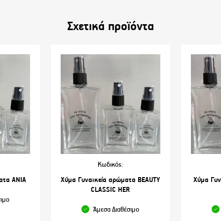
Σχετικά προϊόντα
Κωδικός:
ατα ANIA
Χύμα Γυναικεία αρώματα BEAUTY
Χύμα Γυν
CLASSIC HER
σιμο
Άμεσα Διαθέσιμο