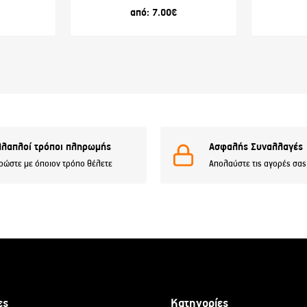
από:
7.00
€
λαπλοί τρόποι πληρωμής
Ασφαλής Συναλλαγές
ρώστε με όποιον τρόπο θέλετε
Απολαύστε τις αγορές σας
ες
Κατηγορίες