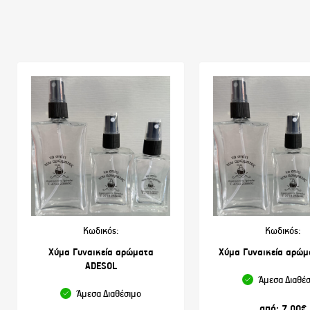
Κωδικός:
Κωδικός:
Χύμα Γυναικεία αρώματα
Χύμα Γυναικεία αρώμ
ADESOL
Άμεσα Διαθέ
Άμεσα Διαθέσιμο
από:
7.00
€