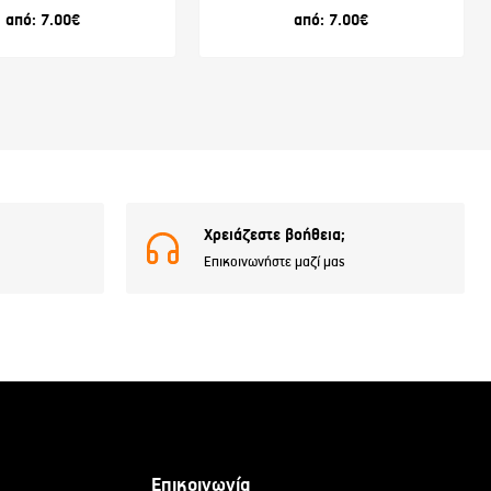
από:
7.00
€
από:
7.00
€
Χρειάζεστε βοήθεια;
Επικοινωνήστε μαζί μας
Επικοινωνία