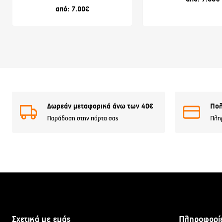
από:
7.00
€
Δωρεάν μεταφορικά άνω των 40€
Πολ
Παράδοση στην πόρτα σας
Πλη
Σχετικά με εμάς
Πληροφορί