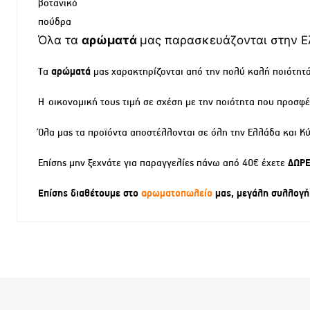
βοτανικό
πούδρα
Όλα τα
αρώματά
μας παρασκευάζονται στην Ελ
Τα
αρώματά
μας χαρακτηρίζονται από την πολύ καλή ποιότητά
Η οικονομική τους τιμή σε σχέση με την ποιότητα που προσφ
Όλα μας τα προϊόντα αποστέλλονται σε όλη την Ελλάδα και Κ
Επίσης μην ξεχνάτε για παραγγελίες πάνω από 40€ έχετε
ΔΩΡΕ
Επίσης διαθέτουμε στο
αρωματοπωλείο
μας, μεγάλη συλλογή