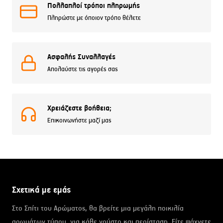
Πολλαπλοί τρόποι πληρωμής
Πληρώστε με όποιον τρόπο θέλετε
Ασφαλής Συναλλαγές
Απολαύστε τις αγορές σας
Χρειάζεστε βοήθεια;
Επικοινωνήστε μαζί μας
Σχετικά με εμάς
Στο Σπίτι του Αρώματος, θα βρείτε μια μεγάλη ποικιλία
αρωμάτων τύπου, για κάθε γούστο και περίσταση. Είτε ψάχνετε