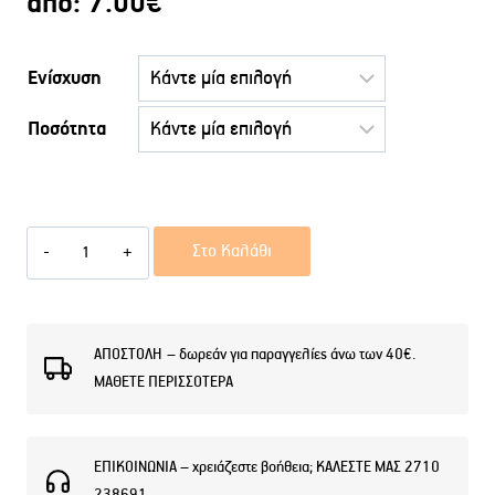
από:
7.00
€
Ενίσχυση
Ποσότητα
Χύμα
Στο Καλάθι
Γυναικεία
αρώματα
BLACK
ΑΠΟΣΤΟΛΗ – δωρεάν για παραγγελίες άνω των 40€.
ΜΑΘΕΤΕ ΠΕΡΙΣΣΟΤΕΡΑ
OPAL
ποσότητα
ΕΠΙΚΟΙΝΩΝΙΑ – χρειάζεστε βοήθεια; ΚΑΛΕΣΤΕ ΜΑΣ 2710
238691