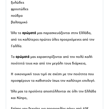
ξυλώδες
φρουτώδες
πούδρα
βαλσαμικό
Όλα τα
αρώματά
μας παρασκευάζονται στην Ελλάδα,
από τις καλύτερες πρώτες ύλες προερχόμενες από την
Γαλλία.
Τα
αρώματά
μας χαρακτηρίζονται από την πολύ καλή
ποιότητά τους και από την μεγάλη τους διάρκεια,
Η οικονομική τους τιμή σε σχέση με την ποιότητα που
προσφέρουν τα καθιστούν ίσως την καλύτερη επιλογή.
Όλα μας τα προϊόντα αποστέλλονται σε όλη την Ελλάδα
και Κύπρο,
Επίσης μην ξεχνάτε για παραγγελίες πάνω από 40€