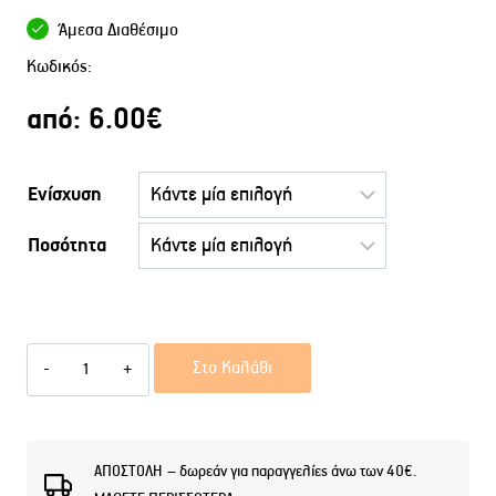
Άμεσα Διαθέσιμο
Κωδικός:
από:
6.00
€
Ενίσχυση
Ποσότητα
After
Στο Καλάθι
Shave
Balsam
EU
ΑΠΟΣΤΟΛΗ – δωρεάν για παραγγελίες άνω των 40€.