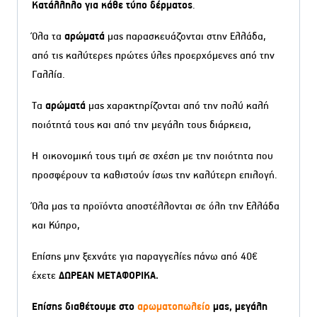
Κατάλληλο για κάθε τύπο δέρματος
.
Όλα τα
αρώματά
μας παρασκευάζονται στην Ελλάδα,
από τις καλύτερες πρώτες ύλες προερχόμενες από την
Γαλλία.
Τα
αρώματά
μας χαρακτηρίζονται από την πολύ καλή
ποιότητά τους και από την μεγάλη τους διάρκεια,
Η οικονομική τους τιμή σε σχέση με την ποιότητα που
προσφέρουν τα καθιστούν ίσως την καλύτερη επιλογή.
Όλα μας τα προϊόντα αποστέλλονται σε όλη την Ελλάδα
και Κύπρο,
Επίσης μην ξεχνάτε για παραγγελίες πάνω από 40€
έχετε
ΔΩΡΕΑΝ ΜΕΤΑΦΟΡΙΚΑ.
Επίσης διαθέτουμε στο
αρωματοπωλείο
μας, μεγάλη