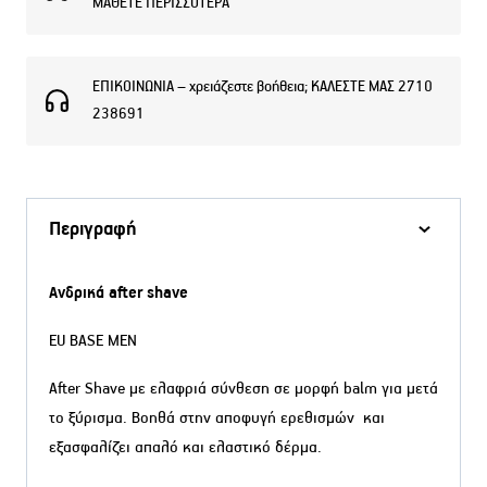
ΜΑΘΕΤΕ ΠΕΡΙΣΣΟΤΕΡΑ
BASE
MEN
ποσότητα
ΕΠΙΚΟΙΝΩΝΙΑ – χρειάζεστε βοήθεια; ΚΑΛΕΣΤΕ ΜΑΣ 2710
238691
Περιγραφή
Ανδρικά after shave
EU BASE MEN
After Shave με ελαφριά σύνθεση σε μορφή balm για μετά
το ξύρισμα. Βοηθά στην αποφυγή ερεθισμών και
εξασφαλίζει απαλό και ελαστικό δέρμα.