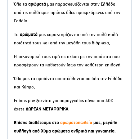
Όλα τα
αρώματά
μας παρασκευάζονται στην Ελλάδα,
από τις καλύτερες πρώτες ύλες προερχόμενες από την
Γαλλία.
Τα
αρώματά
μας χαρακτηρίζονται από την πολύ καλή
ποιότητά τους και από την μεγάλη τους διάρκεια,
Η οικονομική τους τιμή σε σχέση με την ποιότητα που
προσφέρουν τα καθιστούν ίσως την καλύτερη επιλογή.
Όλα μας τα προϊόντα αποστέλλονται σε όλη την Ελλάδα
και Κύπρο,
Επίσης μην ξεχνάτε για παραγγελίες πάνω από 40€
έχετε
ΔΩΡΕΑΝ ΜΕΤΑΦΟΡΙΚΑ.
Επίσης διαθέτουμε στο
αρωματοπωλείο
μας, μεγάλη
συλλογή από Χύμα αρώματα ανδρικά και γυναικεία.