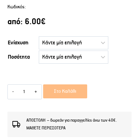
Κωδικός:
από:
6.00
€
Ενίσχυση
Ποσότητα
After
Στο Καλάθι
Shave
Balsam
BAD
ΑΠΟΣΤΟΛΗ – δωρεάν για παραγγελίες άνω των 40€.
ΜΑΘΕΤΕ ΠΕΡΙΣΣΟΤΕΡΑ
DIEL
ποσότητα