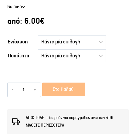
Κωδικός:
από:
6.00
€
Ενίσχυση
Ποσότητα
After
Στο Καλάθι
Shave
Balsam
LION
ΑΠΟΣΤΟΛΗ – δωρεάν για παραγγελίες άνω των 40€.
ΜΑΘΕΤΕ ΠΕΡΙΣΣΟΤΕΡΑ
PRIVE
ποσότητα