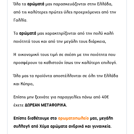
Όλα τα
αρώματά
μας παρασκευάζονται στην Ελλάδα,
από τις καλύτερες πρώτες ύλες προερχόμενες από την
Γαλλία.
Τα
αρώματά
μας χαρακτηρίζονται από την πολύ καλή
ποιότητά τους και από την μεγάλη τους διάρκεια,
Η οικονομική τους τιμή σε σχέση με την ποιότητα που
προσφέρουν τα καθιστούν ίσως την καλύτερη επιλογή.
Όλα μας τα προϊόντα αποστέλλονται σε όλη την Ελλάδα
και Κύπρο,
Επίσης μην ξεχνάτε για παραγγελίες πάνω από 40€
έχετε
ΔΩΡΕΑΝ ΜΕΤΑΦΟΡΙΚΑ.
Επίσης διαθέτουμε στο
αρωματοπωλείο
μας, μεγάλη
συλλογή από Χύμα αρώματα ανδρικά και γυναικεία.