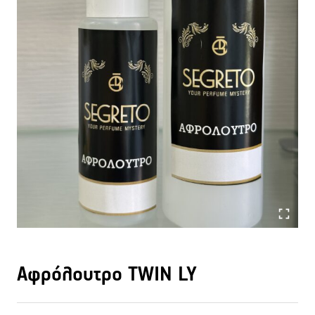
Αφρόλουτρο TWIN LY