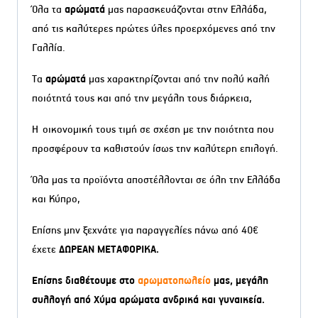
Όλα τα
αρώματά
μας παρασκευάζονται στην Ελλάδα,
από τις καλύτερες πρώτες ύλες προερχόμενες από την
Γαλλία.
Τα
αρώματά
μας χαρακτηρίζονται από την πολύ καλή
ποιότητά τους και από την μεγάλη τους διάρκεια,
Η οικονομική τους τιμή σε σχέση με την ποιότητα που
προσφέρουν τα καθιστούν ίσως την καλύτερη επιλογή.
Όλα μας τα προϊόντα αποστέλλονται σε όλη την Ελλάδα
και Κύπρο,
Επίσης μην ξεχνάτε για παραγγελίες πάνω από 40€
έχετε
ΔΩΡΕΑΝ ΜΕΤΑΦΟΡΙΚΑ.
Επίσης διαθέτουμε στο
αρωματοπωλείο
μας, μεγάλη
συλλογή από Χύμα αρώματα ανδρικά και γυναικεία.