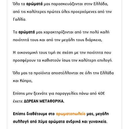
Όλα τα
αρώματά
μας παρασκευάζονται στην Ελλάδα,
από τις καλύτερες πρώτες ύλες προερχόμενες από την
Γαλλία.
Τα
αρώματά
μας χαρακτηρίζονται από την πολύ καλή
ποιότητά τους και από την μεγάλη τους διάρκεια,
Η οικονομική τους τιμή σε σχέση με την ποιότητα που
προσφέρουν τα καθιστούν ίσως την καλύτερη επιλογή.
Όλα μας τα προϊόντα αποστέλλονται σε όλη την Ελλάδα
και Κύπρο,
Επίσης μην ξεχνάτε για παραγγελίες πάνω από 40€
έχετε
ΔΩΡΕΑΝ ΜΕΤΑΦΟΡΙΚΑ.
Επίσης διαθέτουμε στο
αρωματοπωλείο
μας, μεγάλη
συλλογή από Χύμα αρώματα ανδρικά και γυναικεία.