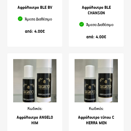
Αφρόλουτρο BLE BV
Αφρόλουτρο BLE
CHANSON
Άμεσα Διαθέσιμο
Άμεσα Διαθέσιμο
από:
4.00
€
από:
4.00
€
Κωδικός:
Κωδικός:
Αφρόλουτρο ANGELO
Αφρόλουτρο τύπου C
HIM
HERRA MEN