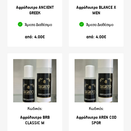
Αφρόλουτρο ANCIENT
Αφρόλουτρο BLANCE X
GREEK
MEN
Άμεσα Διαθέσιμο
Άμεσα Διαθέσιμο
από:
4.00
€
από:
4.00
€
Κωδικός:
Κωδικός:
Αφρόλουτρο BRB
Αφρόλουτρο AREN COD
CLASSIC M
SPOR