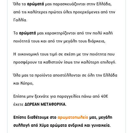
Όλα τα
αρώματά
μας παρασκευάζονται στην Ελλάδα,
από τις καλύτερες πρώτες ύλες προερχόμενες από την
Γαλλία.
Τα
αρώματά
μας χαρακτηρίζονται από την πολύ καλή
ποιότητά τους και από την μεγάλη τους διάρκεια,
Η οικονομική τους τιμή σε σχέση με την ποιότητα που
προσφέρουν τα καθιστούν ίσως την καλύτερη επιλογή.
Όλα μας τα προϊόντα αποστέλλονται σε όλη την Ελλάδα
και Κύπρο,
Επίσης μην ξεχνάτε για παραγγελίες πάνω από 40€
έχετε
ΔΩΡΕΑΝ ΜΕΤΑΦΟΡΙΚΑ.
Επίσης διαθέτουμε στο
αρωματοπωλείο
μας, μεγάλη
συλλογή από Χύμα αρώματα ανδρικά και γυναικεία.