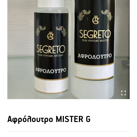
Αφρόλουτρο MISTER G