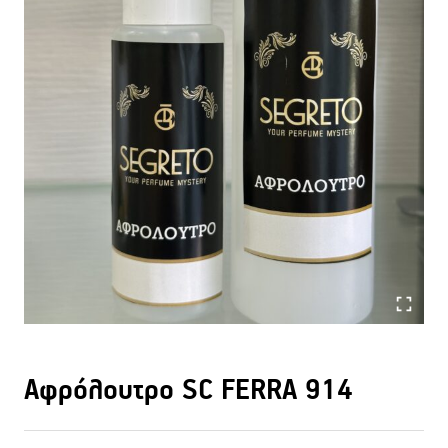
Αφρόλουτρο SC FERRA 914