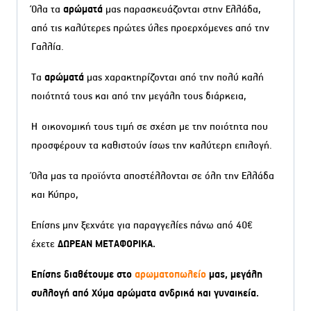
Όλα τα
αρώματά
μας παρασκευάζονται στην Ελλάδα,
από τις καλύτερες πρώτες ύλες προερχόμενες από την
Γαλλία.
Τα
αρώματά
μας χαρακτηρίζονται από την πολύ καλή
ποιότητά τους και από την μεγάλη τους διάρκεια,
Η οικονομική τους τιμή σε σχέση με την ποιότητα που
προσφέρουν τα καθιστούν ίσως την καλύτερη επιλογή.
Όλα μας τα προϊόντα αποστέλλονται σε όλη την Ελλάδα
και Κύπρο,
Επίσης μην ξεχνάτε για παραγγελίες πάνω από 40€
έχετε
ΔΩΡΕΑΝ ΜΕΤΑΦΟΡΙΚΑ.
Επίσης διαθέτουμε στο
αρωματοπωλείο
μας, μεγάλη
συλλογή από Χύμα αρώματα ανδρικά και γυναικεία.