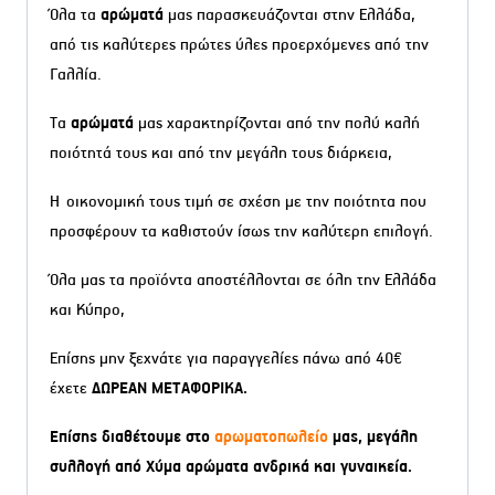
Όλα τα
αρώματά
μας παρασκευάζονται στην Ελλάδα,
από τις καλύτερες πρώτες ύλες προερχόμενες από την
Γαλλία.
Τα
αρώματά
μας χαρακτηρίζονται από την πολύ καλή
ποιότητά τους και από την μεγάλη τους διάρκεια,
Η οικονομική τους τιμή σε σχέση με την ποιότητα που
προσφέρουν τα καθιστούν ίσως την καλύτερη επιλογή.
Όλα μας τα προϊόντα αποστέλλονται σε όλη την Ελλάδα
και Κύπρο,
Επίσης μην ξεχνάτε για παραγγελίες πάνω από 40€
έχετε
ΔΩΡΕΑΝ ΜΕΤΑΦΟΡΙΚΑ.
Επίσης διαθέτουμε στο
αρωματοπωλείο
μας, μεγάλη
συλλογή από Χύμα αρώματα ανδρικά και γυναικεία.