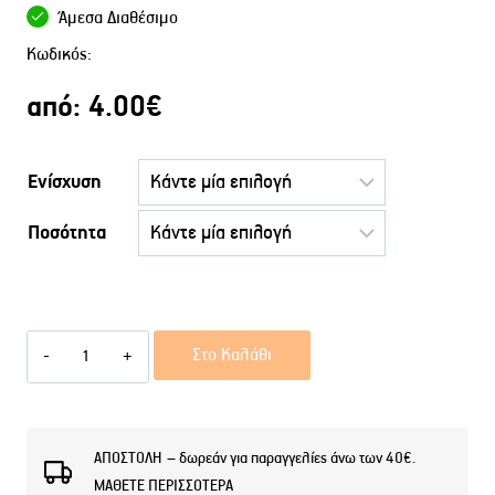
Άμεσα Διαθέσιμο
Κωδικός:
από:
4.00
€
Ενίσχυση
Ποσότητα
Αφρόλουτρο
Στο Καλάθι
COOL
ESSENSE
W
ΑΠΟΣΤΟΛΗ – δωρεάν για παραγγελίες άνω των 40€.
ΜΑΘΕΤΕ ΠΕΡΙΣΣΟΤΕΡΑ
ποσότητα